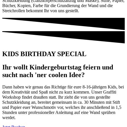
Schutzkleidung (Ganzkörperschutzanzug und Maske), Stifte, Papier,
Bücher, Kopien, Farbe für die Grundierung der Wand und die
Streichrollen bekommt Ihr von uns gestellt.
KIDS BIRTHDAY SPECIAL
Ihr wollt Kindergeburtstag feiern und
sucht nach 'ner coolen Idee?
Dann haben wir genau das Richtige für eure 8-16-jährigen Kids, bei
dem Kreativität und Spaß nicht zu kurz kommen. Unser Graffiti
Workshop findet draußen statt. Ihr zieht die von uns gestellte
Schutzkleidung an, bereitet gemeinsam in ca. 30 Minuten mit Stift
und Papier euer Wunschmotiv vor, welches ihr anschließend in 1,5
Stunden unter professioneller Anleitung auf eine Wand sprühen
werdet.