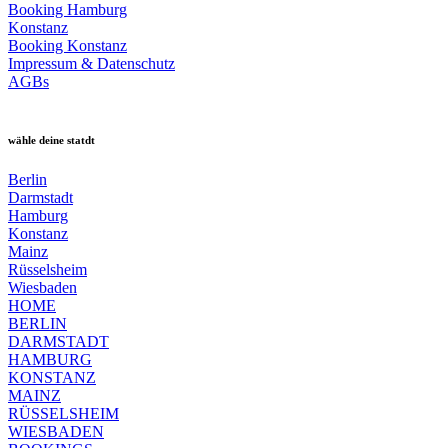
Booking Hamburg
Konstanz
Booking Konstanz
Impressum & Datenschutz
AGBs
wähle deine statdt
Berlin
Darmstadt
Hamburg
Konstanz
Mainz
Rüsselsheim
Wiesbaden
HOME
BERLIN
DARMSTADT
HAMBURG
KONSTANZ
MAINZ
RÜSSELSHEIM
WIESBADEN