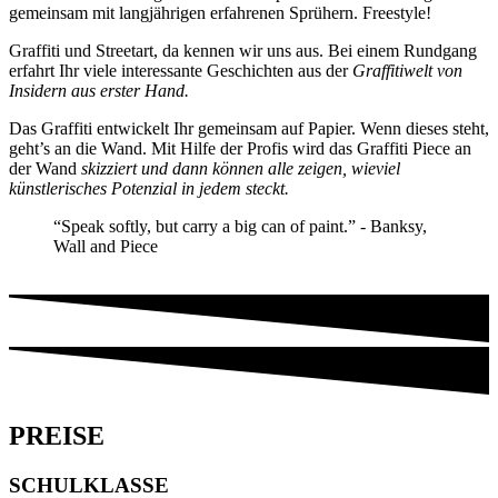
gemeinsam mit langjährigen erfahrenen Sprühern. Freestyle!
Graffiti und Streetart, da kennen wir uns aus. Bei einem Rundgang
erfahrt Ihr viele interessante Geschichten aus der
Graffitiwelt von
Insidern aus erster Hand.
Das Graffiti entwickelt Ihr gemeinsam auf Papier. Wenn dieses steht,
geht’s an die Wand. Mit Hilfe der Profis wird das Graffiti Piece an
der Wand
skizziert und dann können alle zeigen, wieviel
künstlerisches Potenzial in jedem steckt.
“Speak softly, but carry a big can of paint.” - Banksy,
Wall and Piece
PREISE
SCHULKLASSE