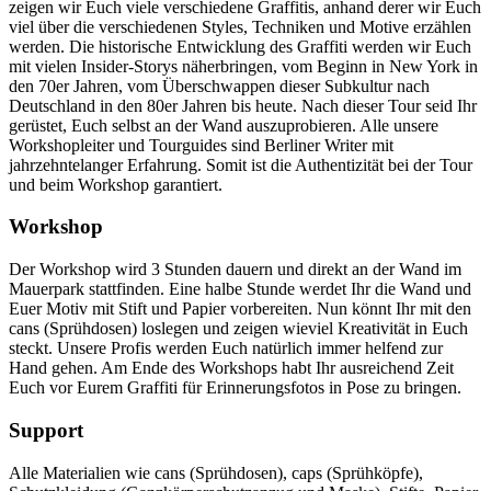
zeigen wir Euch viele verschiedene Graffitis, anhand derer wir Euch
viel über die verschiedenen Styles, Techniken und Motive erzählen
werden. Die historische Entwicklung des Graffiti werden wir Euch
mit vielen Insider-Storys näherbringen, vom Beginn in New York in
den 70er Jahren, vom Überschwappen dieser Subkultur nach
Deutschland in den 80er Jahren bis heute. Nach dieser Tour seid Ihr
gerüstet, Euch selbst an der Wand auszuprobieren. Alle unsere
Workshopleiter und Tourguides sind Berliner Writer mit
jahrzehntelanger Erfahrung. Somit ist die Authentizität bei der Tour
und beim Workshop garantiert.
Workshop
Der Workshop wird 3 Stunden dauern und direkt an der Wand im
Mauerpark stattfinden. Eine halbe Stunde werdet Ihr die Wand und
Euer Motiv mit Stift und Papier vorbereiten. Nun könnt Ihr mit den
cans (Sprühdosen) loslegen und zeigen wieviel Kreativität in Euch
steckt. Unsere Profis werden Euch natürlich immer helfend zur
Hand gehen. Am Ende des Workshops habt Ihr ausreichend Zeit
Euch vor Eurem Graffiti für Erinnerungsfotos in Pose zu bringen.
Support
Alle Materialien wie cans (Sprühdosen), caps (Sprühköpfe),