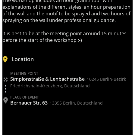
The workshop includes an hour graffiti tour with
explanations of the different styles, an hour preparation
of the wall and the motif to be sprayed and two hours of
spraying on the wall under professional guidance.
It is best to be at the meeting point around 15 minutes
before the start of the workshop ;-)
Location
MEETING POINT
Simplonstraße & Lenbachstraße
, 10245 Berlin-Bezirk
Friedrichshain-Kreuzberg, Deutschland
PLACE OF EVENT
Bernauer Str. 63
, 13355 Berlin, Deutschland