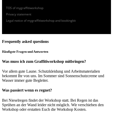
TOS of mygraffitiworkshop
Privacy statement
Legal notice of mygraffitiworkshop and bookingkit
Frequently asked questions
Häufigste Fragen und Antworten
Was muss ich zum Graffitiworkshop mitbringen?
Vor allem gute Laune. Schutzkleidung und Arbeitsmaterialien
bekommt Ihr von uns. Im Sommer sin
d Sonnenschutzcreme
und
Wasser immer gute Begleiter.
Was passiert wenn es regnet?
Bei Nieselregen findet der Workshop statt. Bei Regen ist das
Sprühen an der Wand leider nicht möglich. Wir verschieben den
Workshop oder erstatten Euch die Workshop Kosten.