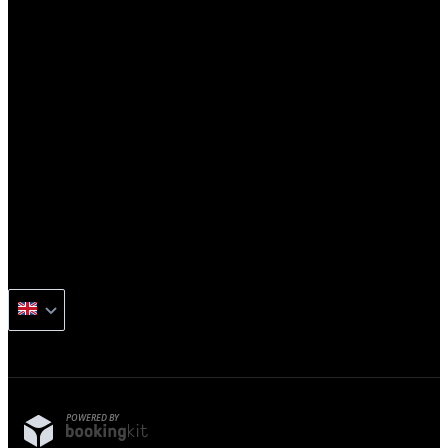
POWERED BY