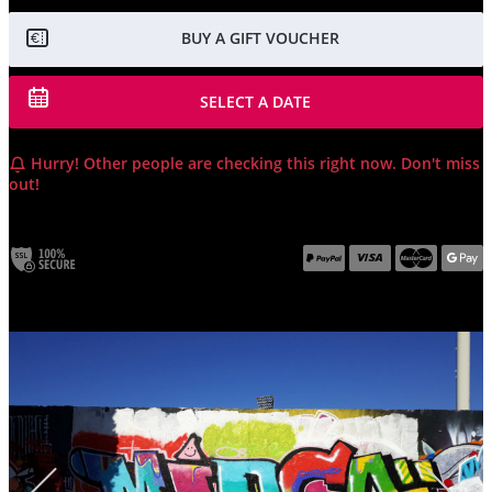
BUY A GIFT VOUCHER
SELECT A DATE
Hurry! Other people are checking this right now. Don't miss
out!