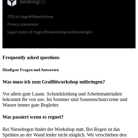
TOS of mygraffitiworkshop
Privacy statement
Legal notice of mygraffitiworkshop and bookingkit
Frequently asked questions
Häufigste Fragen und Antworten
Was muss ich zum Graffitiworkshop mitbringen?
Vor allem gute Laune. Schutzkleidung und Arbeitsmaterialien
bekommt Ihr von uns. Im Sommer sin
d Sonnenschutzcreme
und
Wasser immer gute Begleiter.
Was passiert wenn es regnet?
Bei Nieselregen findet der Workshop statt. Bei Regen ist das
Sprühen an der Wand leider nicht möglich. Wir verschieben den