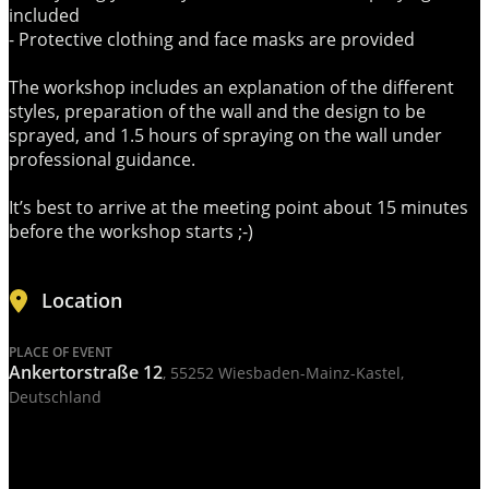
included
- Protective clothing and face masks are provided
The workshop includes an explanation of the different
styles, preparation of the wall and the design to be
sprayed, and 1.5 hours of spraying on the wall under
professional guidance.
It’s best to arrive at the meeting point about 15 minutes
before the workshop starts ;-)
Location
PLACE OF EVENT
Ankertorstraße 12
, 55252 Wiesbaden-Mainz-Kastel,
Deutschland