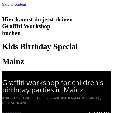
Skip to content
Hier kannst du jetzt deinen
Graffiti Workshop
buchen
Kids Birthday Special
Mainz
Graffiti workshop for children's
birthday parties in Mainz
ANKERTORSTRASSE 12, 55252 WIESBADEN-MAINZ-KASTEL, D
EUTSCHLAND