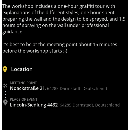
The workshop includes a one-hour graffiti tour with
explanations of the different styles, one hour spent
preparing the wall and the design to be sprayed, and 1.5
hours of spraying on the wall under professional
guidance.
It’s best to be at the meeting point about 15 minutes
before the workshop starts ;-)
Location
MEETING POINT
Noackstraße 21
, 64285 Darmstadt, Deutschland
PLACE OF EVENT
Lincoln-Siedlung 4432
, 64285 Darmstadt, Deutschland