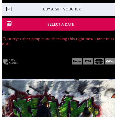
BUY A GIFT VOUCHER
SELECT A DATE
Hurry! Other people are checking this right now. Don't miss
out!