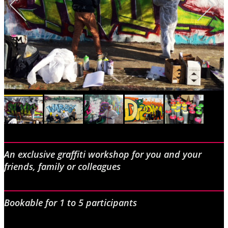
An exclusive graffiti workshop for you and your
friends, family or colleagues
Bookable for 1 to 5 participants