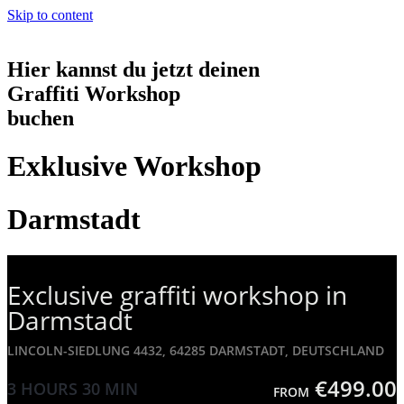
Skip to content
Hier kannst du jetzt deinen
Graffiti Workshop
buchen
Exklusive Workshop
Darmstadt
Exclusive graffiti workshop in
Darmstadt
LINCOLN-SIEDLUNG 4432, 64285 DARMSTADT, DEUTSCHLAND
€499.00
3 HOURS
30 MIN
FROM