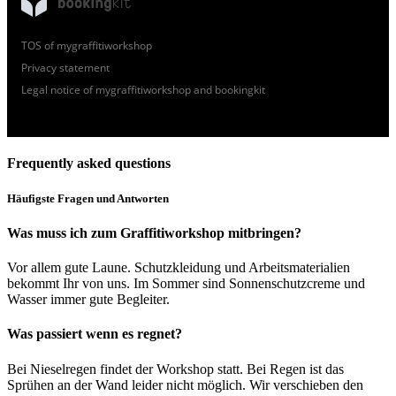
TOS of mygraffitiworkshop
Privacy statement
Legal notice of mygraffitiworkshop and bookingkit
Frequently asked questions
Häufigste Fragen und Antworten
Was muss ich zum Graffitiworkshop mitbringen?
Vor allem gute Laune. Schutzkleidung und Arbeitsmaterialien
bekommt Ihr von uns. Im Sommer sin
d Sonnenschutzcreme
und
Wasser immer gute Begleiter.
Was passiert wenn es regnet?
Bei Nieselregen findet der Workshop statt. Bei Regen ist das
Sprühen an der Wand leider nicht möglich. Wir verschieben den